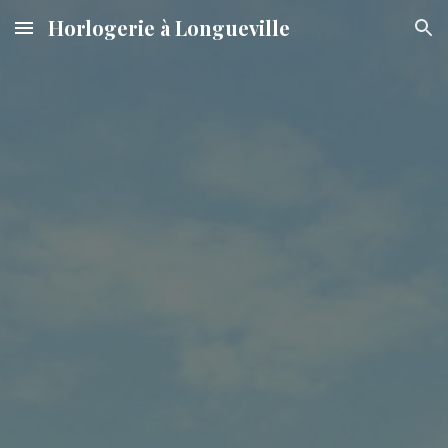
Horlogerie à Longueville
Skip to main content
Skip to navigation