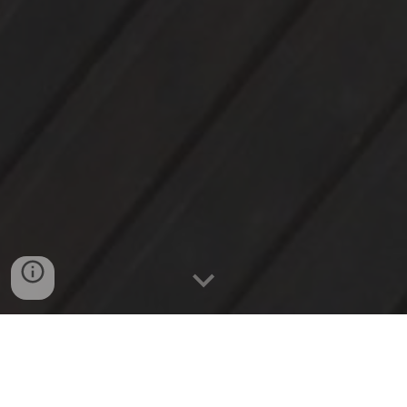
Découvrez l’Art de la Restauration Horlogère à
Longueville