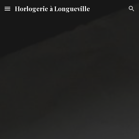
Horlogerie à Longueville
Skip to main content
Skip to navigation