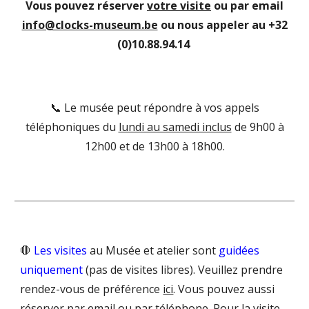
Vous pouvez réserver
votre visite
ou par email
info@clocks-museum.be
ou nous appeler au +32
(0)10.88.94.14
📞 Le musée peut répondre à vos appels
téléphoniques du
lundi au samedi inclus
de 9h00 à
12h00 et de 13h00 à 18h00.
🛑
Les visites
au Musée et atelier sont
guidées
uniquement
(pas de visites libres). Veuillez prendre
rendez-vous de préférence
ici
. Vous pouvez aussi
réserver par email ou par téléphone. Pour la visite