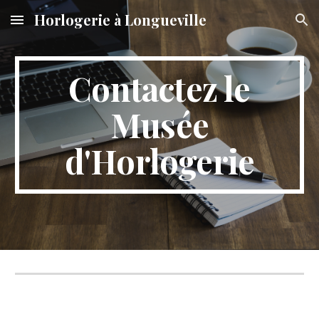
Horlogerie à Longueville
Skip to main content
Skip to navigation
Contactez le
Musée
d'Horlogerie