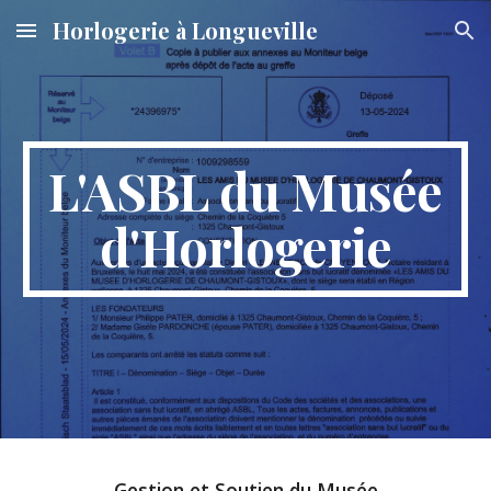
Horlogerie à Longueville
Skip to main content
Skip to navigation
L'ASBL du Musée
d'Horlogerie
Gestion et Soutien du Musée