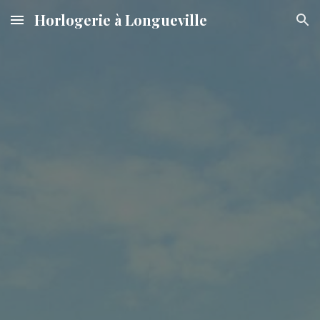
Horlogerie à Longueville
Skip to main content
Skip to navigation